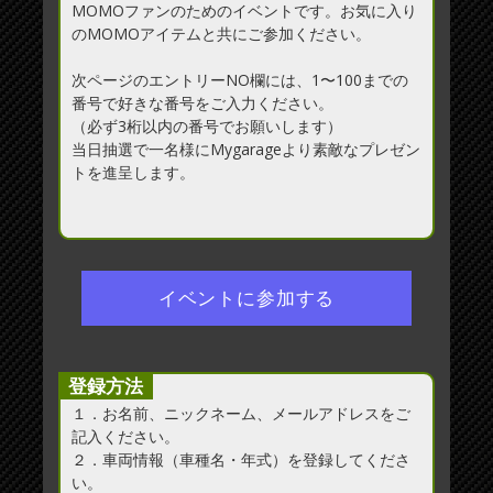
MOMOファンのためのイベントです。お気に入り
のMOMOアイテムと共にご参加ください。
次ページのエントリーNO欄には、1〜100までの
番号で好きな番号をご入力ください。
（必ず3桁以内の番号でお願いします）
当日抽選で一名様にMygarageより素敵なプレゼン
トを進呈します。
登録方法
１．お名前、ニックネーム、メールアドレスをご
記入ください。
２．車両情報（車種名・年式）を登録してくださ
い。