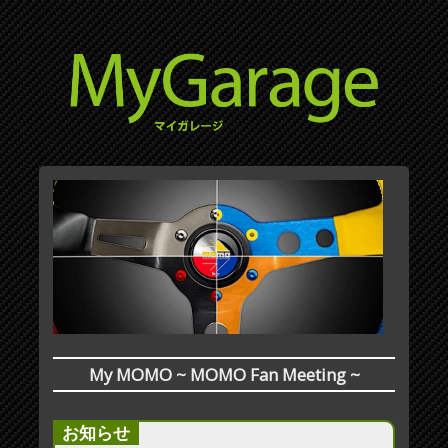
My MOMO ~ MOMO Fan Meeting ~
お知らせ