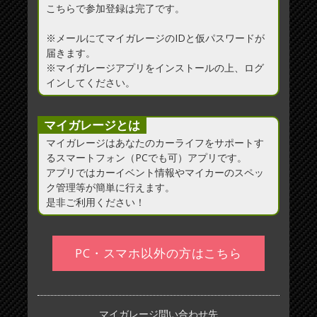
こちらで参加登録は完了です。
※メールにてマイガレージのIDと仮パスワードが
届きます。
※マイガレージアプリをインストールの上、ログ
インしてください。
マイガレージとは
マイガレージはあなたのカーライフをサポートす
るスマートフォン（PCでも可）アプリです。
アプリではカーイベント情報やマイカーのスペッ
ク管理等が簡単に行えます。
是非ご利用ください！
マイガレージ問い合わせ先